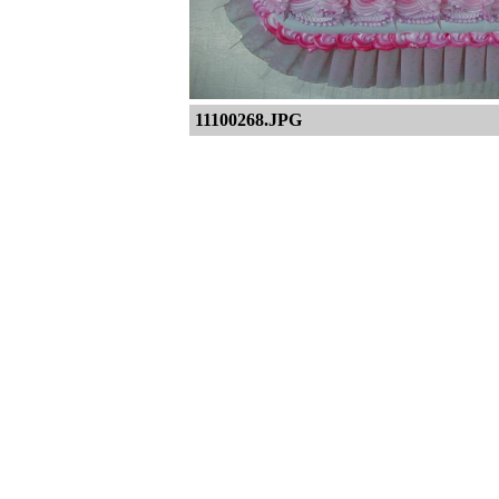
11100268.JPG